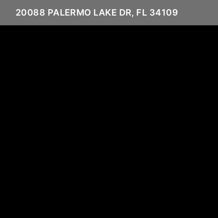
20088 PALERMO LAKE DR, FL 34109